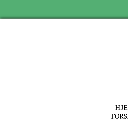
HJ
FORS