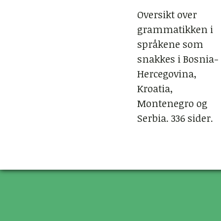
Oversikt over
grammatikken i
språkene som
snakkes i Bosnia-
Hercegovina,
Kroatia,
Montenegro og
Serbia. 336 sider.