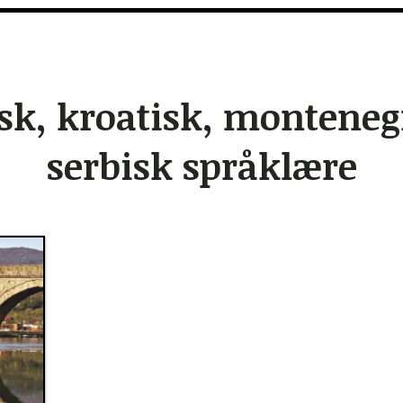
sk, kroatisk, monteneg
serbisk språklære