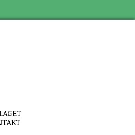
LAGET
NTAKT