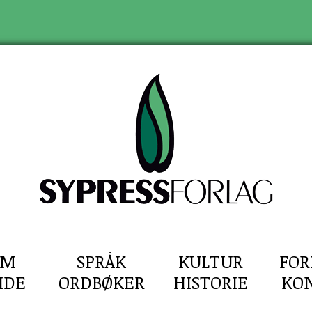
EM
SPRÅK
KULTUR
FOR
IDE
ORDBØKER
HISTORIE
KO