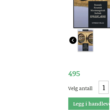
495
Velg antall