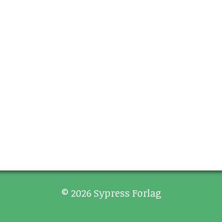
© 2026 Sypress Forlag