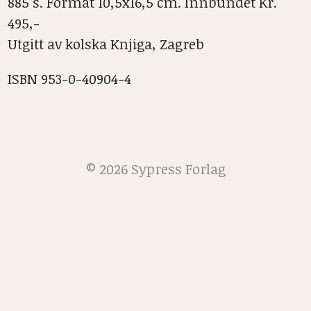
885 s. Format 10,5x16,5 cm. Innbundet Kr.
495,-
Utgitt av kolska Knjiga, Zagreb
ISBN 953-0-40904-4
© 2026 Sypress Forlag